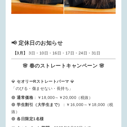
📢 定休日のお知らせ
【3月】
3日・10日・16日・17日・24日・31日
🌸 春のストレートキャンペーン 🌸
💎
セオリーRストレートパーマ
💎
「のびる・傷ませない・長持ち」
🟢
通常価格
：￥18,000～￥20,000（税抜）
🟢
学生割引（大学生まで）
：￥16,000～￥18,000（税
抜）
🟢
各日限定1名様