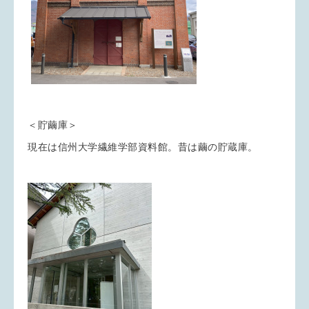
＜貯繭庫＞
現在は信州大学繊維学部資料館。昔は繭の貯蔵庫。