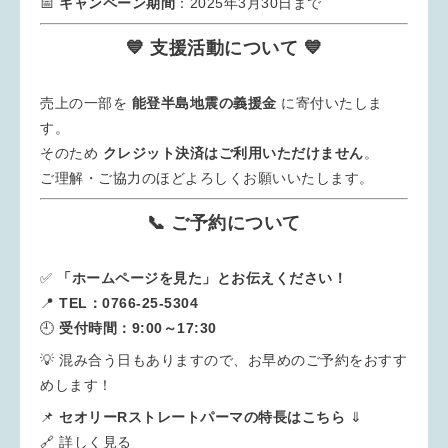
📅
キャンペーン期間
：2025年3月30日まで
💙 支援活動について 💙
売上の一部を
能登半島地震の義援金
に寄付いたしま
す。
そのため
クレジット決済はご利用いただけません
。
ご理解・ご協力のほどよろしくお願いいたします。
📞 ご予約について
✅
「ホームページを見た」とお伝えください！
📍
TEL：0766-25-5304
🕘
受付時間：9:00～17:30
💡 混み合う日もありますので、お早めのご予約をおすす
めします！
📌
セオリーRストレートパーマの特長はこちら
⇓
🔗 詳しく見る