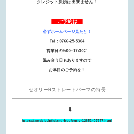
クレジット決済は出来ません！
ご予約は
必ずホームページ見たと！
Tel : 0766-25-5304
営業日の9:00~17:30に
混み合う日もありますので
お早目のご予約を！
セオリーRストレートパーマの特長
⇓
https://ameblo.jp/island-boo/entry-12852407977.html