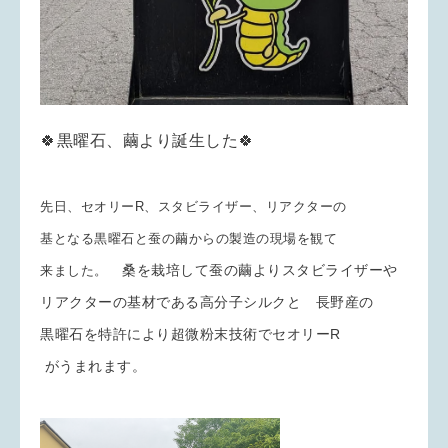
🍀黒曜石、繭より誕生した🍀
先日、セオリーR、スタビライザー、リアクターの
基となる黒曜石と蚕の繭からの製造の現場を観て
桑を栽培して蚕の繭よりスタビライザーや
来ました。
リアクターの基材である高分子シルクと 長野産の
黒曜石を特許により超微粉末技術でセオリーR
がうまれます。