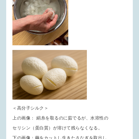
＜高分子シルク＞
上の画像： 絹糸を取るのに茹でるが、水溶性の
セリシン（蛋白質）が溶けて残らなくなる。
下の画像：繭をカットし生きたさなぎを取出し