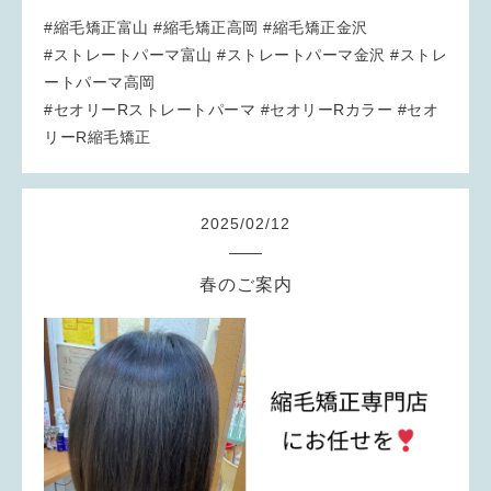
#縮毛矯正富山 #縮毛矯正高岡 #縮毛矯正金沢
#ストレートパーマ富山 #ストレートパーマ金沢 #ストレ
ートパーマ高岡
#セオリーRストレートパーマ #セオリーRカラー #セオ
リーR縮毛矯正
2025
/
02
/
12
春のご案内