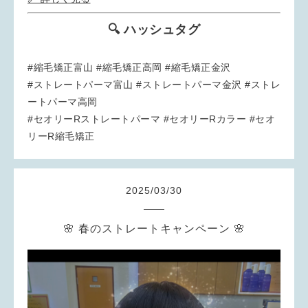
🔍 ハッシュタグ
#縮毛矯正富山 #縮毛矯正高岡 #縮毛矯正金沢
#ストレートパーマ富山 #ストレートパーマ金沢 #ストレ
ートパーマ高岡
#セオリーRストレートパーマ #セオリーRカラー #セオ
リーR縮毛矯正
2025
/
03
/
30
🌸 春のストレートキャンペーン 🌸