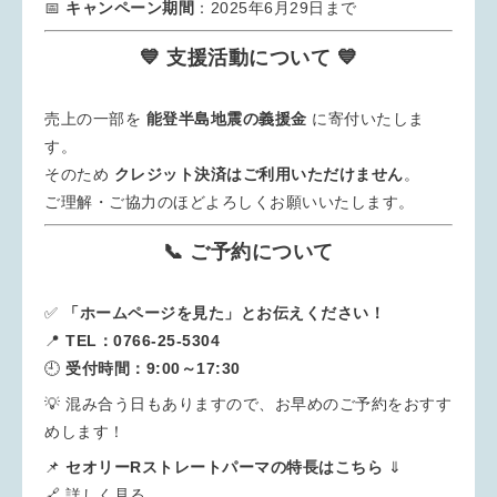
📅
キャンペーン期間
：2025年6月29日まで
💙 支援活動について 💙
売上の一部を
能登半島地震の義援金
に寄付いたしま
す。
そのため
クレジット決済はご利用いただけません
。
ご理解・ご協力のほどよろしくお願いいたします。
📞 ご予約について
✅
「ホームページを見た」とお伝えください！
📍
TEL：0766-25-5304
🕘
受付時間：9:00～17:30
💡 混み合う日もありますので、お早めのご予約をおすす
めします！
📌
セオリーRストレートパーマの特長はこちら
⇓
🔗 詳しく見る