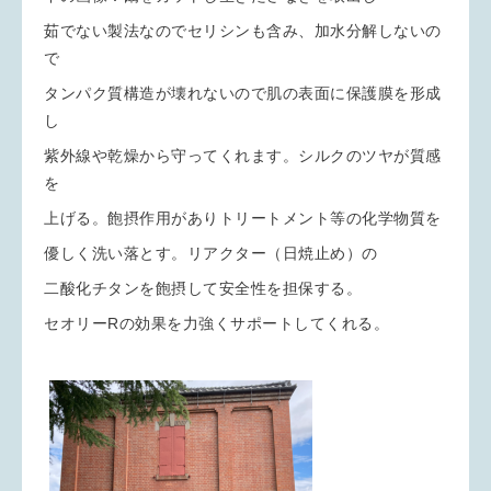
茹でない製法なのでセリシンも含み、加水分解しないの
で
タンパク質構造が壊れないので肌の表面に保護膜を形成
し
紫外線や乾燥から守ってくれます。シルクのツヤが質感
を
上げる。飽摂作用がありトリートメント等の化学物質を
優しく洗い落とす。リアクター（日焼止め）の
二酸化チタンを飽摂して安全性を担保する。
セオリーRの効果を力強くサポートしてくれる。