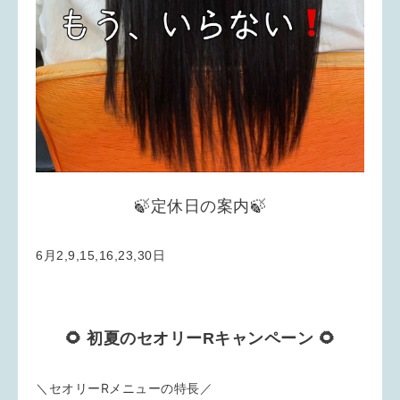
🍃定休日の案内🍃
6月2,9,15,16,23,30日
🌻 初夏のセオリーRキャンペーン 🌻
＼セオリーRメニューの特長／