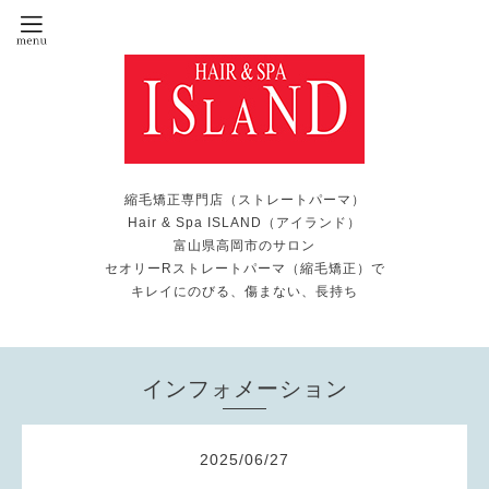
縮毛矯正専門店（ストレートパーマ）
Hair & Spa ISLAND（アイランド）
富山県高岡市のサロン
セオリーRストレートパーマ（縮毛矯正）で
キレイにのびる、傷まない、長持ち
インフォメーション
2025
/
06
/
27