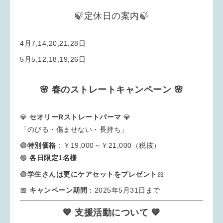
🍃定休日の案内🍃
4月7,14,20,21,28日
5月5,12,18,19,26日
🌸 春のストレートキャンペーン 🌸
💎
セオリーRストレートパーマ
💎
「のびる・傷ませない・長持ち」
🟢
特別
価格
：￥19,000～￥21,000（税抜）
🟢
各日限定1名様
学生さんは更にケアセットをプレゼント
🎀
🟢
📅
キャンペーン期間
：2025年5月31日まで
💙 支援活動について 💙