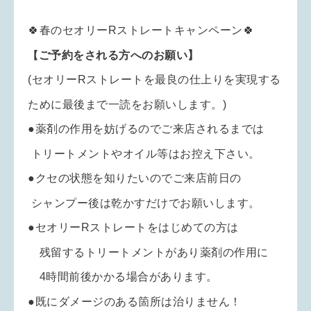
🍀春のセオリーRストレートキャンペーン🍀
【
ご予約をされる方へのお願い】
(セオリーRストレートを
最良の仕上りを実現
する
ために最後まで一読をお願いします。
)
●薬剤の作用を妨げるのでご来店されるまでは
トリートメントやオイル等はお控え
下さい。
●クセの状態を知りたいのでご来店前日の
シャンプー後は乾かすだけでお願いします。
●セオリーRストレートをはじめての方は
残留するトリートメントがあり薬剤の作用に
4時間前後かかる場合があります。
●既にダメージのある箇所は治りません！