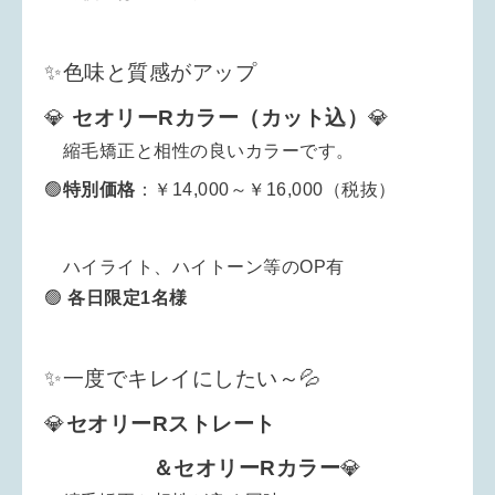
✨色味と質感がアップ
💎
セオリーRカラー（カット込）
💎
縮毛矯正と相性の良いカラーです。
🟢
特別
価格
：￥14,000～￥16,000（税抜）
ハイライト、ハイトーン等のOP有
🟢
各日限定1名様
✨一度でキレイにしたい～💦
💎
セオリーRストレート
＆セオリーRカラー
💎