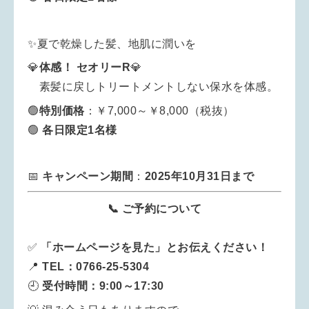
✨夏で乾燥した髪、地肌に潤いを
💎
体感！
セオリーR
💎
素髪に戻しトリートメントしない保水を体感。
🟢
特別
価格
：￥7,000～￥8,000（税抜）
🟢
各日限定1名様
📅
キャンペーン期間
：
2025年10月31日まで
📞 ご予約について
✅
「ホームページを見た」とお伝えください！
📍
TEL：0766-25-5304
🕘
受付時間：9:00～17:30