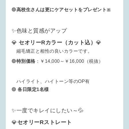
生さんは更にケアセットをプレゼント
🎀
🟢
高校
✨色味と質感がアップ
💎
セオリーRカラー（カット込）
💎
縮毛矯正と相性の良いカラーです。
🟢
特別
価格
：￥14,000～￥16,000（税抜）
ハイライト、ハイトーン等のOP有
🟢
各日限定1名様
✨一度でキレイにしたい～💦
💎
セオリーRストレート