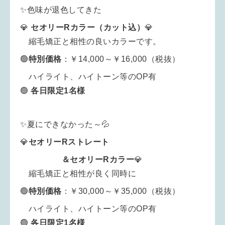
✨色味が退色してきた
💎
セオリーRカラー（カット込）
💎
縮毛矯正と相性の良いカラーです。
🟢
特別
価格
：￥14,000～￥16,000（税抜）
ハイライト、ハイトーン等のOP有
🟢
各日限定1名様
✨夏にできなかった～💦
💎
セオリーRストレート
＆セオリーRカラー
💎
縮毛矯正と相性が良く同時に
🟢
特別
価格
：￥30,000～￥35,000（税抜）
ハイライト、ハイトーン等のOP有
🟢
各日限定1名様