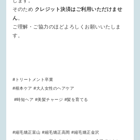
します。
そのため
クレジット決済はご利用いただけませ
ん
。
ご理解・ご協力のほどよろしくお願いいたしま
す。
#トリートメント卒業
#根本ケア #大人女性のヘアケア
#時短ヘア #美髪チャージ #髪を育てる
#縮毛矯正富山 #縮毛矯正高岡 #縮毛矯正金沢