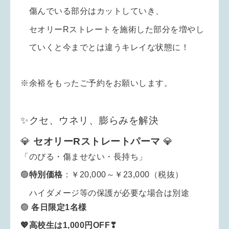
傷んでいる部分はカットしていき、
セオリーRストレートを施術した部分を増やし
ていくと今までとは違うキレイな状態に！
※余裕をもったご予約をお願いします。
✨クセ、ウネリ、膨らみを解決
💎
セオリーRストレートパーマ
💎
「のびる・傷ませない・長持ち」
🟢
特別
価格
：￥20,000～￥23,000（税抜）
ハイダメージ等の保護が必要な場合は別途
🟢
各日限定1名様
💖高校生は1,000円OFF❣