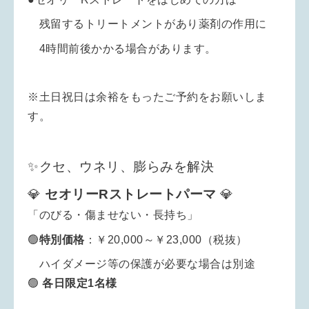
残留するトリートメントがあり薬剤の作用に
4時間前後かかる場合があります。
※土日祝日は余裕をもったご予約をお願いしま
す。
✨クセ、ウネリ、膨らみを解決
💎
セオリーRストレートパーマ
💎
「のびる・傷ませない・長持ち」
🟢
特別
価格
：￥20,000～￥23,000（税抜）
ハイダメージ等の保護が必要な場合は別途
🟢
各日限定1名様