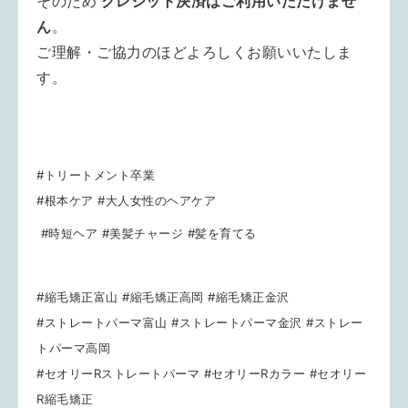
そのため
クレジット決済はご利用いただけませ
ん
。
ご理解・ご協力のほどよろしくお願いいたしま
す。
#トリートメント卒業
#根本ケア #大人女性のヘアケア
#時短ヘア #美髪チャージ #髪を育てる
#縮毛矯正富山 #縮毛矯正高岡 #縮毛矯正金沢
#ストレートパーマ富山 #ストレートパーマ金沢 #ストレー
トパーマ高岡
#セオリーRストレートパーマ #セオリーRカラー #セオリー
R縮毛矯正