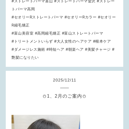
#ストレートパーマ富山 #ストレートパーマ金沢 #ストレー
トパーマ高岡
#セオリーRストレートパーマ #セオリーRカラー #セオリー
R縮毛矯正
#富山美容室 #高岡縮毛矯正 #富山ストレートパーマ
#トリートメントいらず #大人女性のヘアケア #根本ケア
#ダメージレス施術 #時短ヘア #朝楽ヘア #美髪チャージ #
艶髪になりたい
2025
/
12
/
11
⛄1、2月のご案内⛄