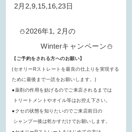
2月2,9,15,16,23日
⛄2026年1,
2月の
Winterキャンペーン⛄
【
ご予約をされる方へのお願い】
(セオリーRストレートを
最良の仕上りを実現
する
ために最後まで一読をお願いします。
)
●薬剤の作用を妨げるのでご来店されるまでは
トリートメントやオイル等はお控え
下さい。
●クセの状態を知りたいのでご来店前日の
シャンプー後は乾かすだけでお願いします。
●セオリーRストレートをはじめての方は