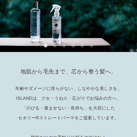
地肌から毛先まで、芯から整う髪へ。
年齢やダメージに揺らがない、しなやかな美しさを。
ISLANDは、クセ・うねり・広がりでお悩みの方へ、
「のびる・傷ませない・長持ち」を大切にした
セオリーRストレートパーマをご提案しています。