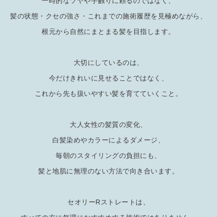
一時的なツヤや手触りに頼るのではなく、
髪の状態・クセの強さ・これまでの施術履歴を見極めながら、
根元から自然にまとまる髪を目指します。
大切にしているのは、
今だけきれいに見せることではなく、
これから先も扱いやすい髪を育てていくこと。
大人女性の髪質の変化、
白髪染めやカラーによるダメージ、
毎朝のスタイリングの負担にも、
髪と地肌に無理のない方法で向き合います。
セオリーRストレートは、