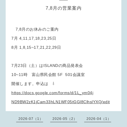
7,8月の営業案内
7,8月のお休みのご案内
7月 4,11,17,18,23,25日
8月 1,8,15~17,21,22,29日
7月23日（土）はISLANDの商品発表会
10~11時 富山県民会館 5F 501会議室
開催します。申込は ⇩
https://docs.google.com/forms/d/1L_ym04j
ND9BW2zK1jCam33hLN1WF05tGGl8ClhslYXQ/edit
2026-07（1）
2026-05（2）
2026-04（1）