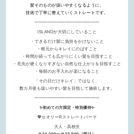
髪そのものが扱いやすくなるように、
技術で丁寧に整えていくストレートです。
━━━━━━━━━━━━━━━
ISLANDが大切にしていること
・できるだけ髪に負担をかけないこと
・根元からキレイにのばすこと
・時間が経っても広がりにくい髪を目指すこと
・毛先が硬くなりすぎない自然な仕上がりを目指すこと
・毎朝のお手入れが楽になること
「その日だけキレイ」ではなく、
数カ月後も扱いやすい髪を目指して施術します。
━━━━━━━━━━━━━━━
✨初めての方限定・特別優待✨
💖セオリーRストレートパーマ
大人・高校生