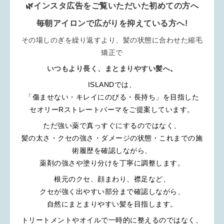
🌿インスタ広告をご覧いただいた初めての方へ
毎朝アイロンで広がりを抑えている方へ!
その場しのぎを繰り返すより、髪の状態に合わせた縮毛
矯正で
いつもより長く、まとまりやすい髪へ。
ISLANDでは、
「傷ませない・キレイにのびる・長持ち」を目指した
セオリーRストレートパーマをご提案しています。
ただ強い薬で真っすぐにするのではなく、
髪の太さ・クセの強さ・ダメージの状態・これまでの施
術履歴を確認しながら、
薬剤の強さや塗り分けを丁寧に調整します。
根元のクセ、顔まわり、襟足など、
クセが強く出やすい部分まで確認しながら、
自然にまとまりやすい髪を目指します。
トリートメントやオイルで一時的に整えるのではなく、