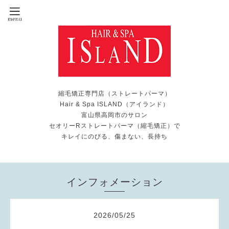
縮毛矯正専門店（ストレートパーマ）
Hair & Spa ISLAND（アイランド）
富山県高岡市のサロン
セオリーRストレートパーマ（縮毛矯正）で
キレイにのびる、傷まない、長持ち
インフォメーション
2026
/
05
/
25